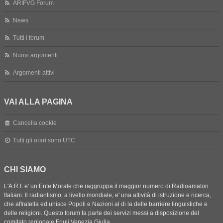
ARIFVG Forum
News
Tutti i forum
Nuovi argomenti
Argomenti attivi
VAI ALLA PAGINA
Cancella cookie
Tutti gli orari sono
UTC
CHI SIAMO
L'A.R.I. e' un Ente Morale che raggruppa il maggior numero di Radioamatori
Italiani. Il radiantismo, a livello mondiale, e' una attività di istruzione e ricerca,
che affratella ed unisce Popoli e Nazioni al di la delle barriere linguistiche e
delle religioni. Questo forum fa parte dei servizi messi a disposizione del
comitato regionale Friuli Venezia Giulia.