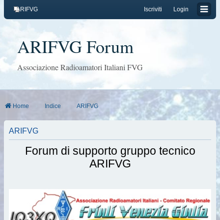
ARIFVG
Iscriviti
Login
ARIFVG Forum
Associazione Radioamatori Italiani FVG
Home
Indice
ARIFVG
ARIFVG
Forum di supporto gruppo tecnico
ARIFVG