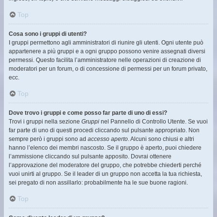
Top
Cosa sono i gruppi di utenti?
I gruppi permettono agli amministratori di riunire gli utenti. Ogni utente può
appartenere a più gruppi e a ogni gruppo possono venire assegnati diversi
permessi. Questo facilita l’amministratore nelle operazioni di creazione di
moderatori per un forum, o di concessione di permessi per un forum privato,
ecc.
Top
Dove trovo i gruppi e come posso far parte di uno di essi?
Trovi i gruppi nella sezione
Gruppi
nel Pannello di Controllo Utente. Se vuoi
far parte di uno di questi procedi cliccando sul pulsante appropriato. Non
sempre però i gruppi sono ad
accesso aperto
. Alcuni sono chiusi e altri
hanno l’elenco dei membri nascosto. Se il gruppo è aperto, puoi chiedere
l’ammissione cliccando sul pulsante apposito. Dovrai ottenere
l’approvazione del moderatore del gruppo, che potrebbe chiederti perché
vuoi unirti al gruppo. Se il leader di un gruppo non accetta la tua richiesta,
sei pregato di non assillarlo: probabilmente ha le sue buone ragioni.
Top