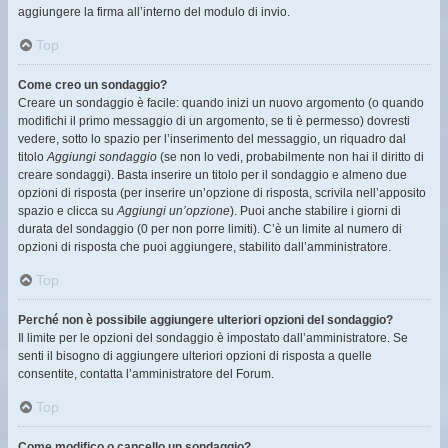
aggiungere la firma all’interno del modulo di invio.
Top
Come creo un sondaggio?
Creare un sondaggio è facile: quando inizi un nuovo argomento (o quando
modifichi il primo messaggio di un argomento, se ti è permesso) dovresti
vedere, sotto lo spazio per l’inserimento del messaggio, un riquadro dal
titolo
Aggiungi sondaggio
(se non lo vedi, probabilmente non hai il diritto di
creare sondaggi). Basta inserire un titolo per il sondaggio e almeno due
opzioni di risposta (per inserire un’opzione di risposta, scrivila nell’apposito
spazio e clicca su
Aggiungi un’opzione
). Puoi anche stabilire i giorni di
durata del sondaggio (0 per non porre limiti). C’è un limite al numero di
opzioni di risposta che puoi aggiungere, stabilito dall’amministratore.
Top
Perché non è possibile aggiungere ulteriori opzioni del sondaggio?
Il limite per le opzioni del sondaggio è impostato dall’amministratore. Se
senti il bisogno di aggiungere ulteriori opzioni di risposta a quelle
consentite, contatta l’amministratore del Forum.
Top
Come modifico o cancello un sondaggio?