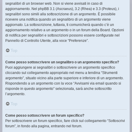
segnalibri di un browser web. Non si viene avvisati in caso di
aggiornamento. Nel phpBB 3.1 (Ascraeus), 3.2 (Rhea) e 3.3 (Proteus), i
segnalibri sono simili alla sottoscrizione di un argomento. È possibile
ricevere una notifica quando un segnalibro di un argomento viene
aggiornato. La sottoscrizione, tuttavia, ti comunicherà quando c’è un
aggiornamento relativo a un argomento o in un forum della Board. Opzioni
di notifica per segnalibri e sottoscrizioni possono essere configurate nel
Pannello di Controllo Utente, alla voce “Preferenze”.
Top
Come posso sottoscrivere un segnalibro o un argomento specifico?
Puoi aggiungere ai segnalibri o sottoscrivere un argomento specifico
cliccando sul collegamento appropriato nel menu a tendina “Strumenti
argomento”, situato vicino alla parte superiore e inferiore di un argomento.
Rispondendo a un argomento con la voce “Avvisami via email quando si
risponde in questo argomento” selezionata, sarà anche sottoscritto
l’argomento.
Top
Come posso sottoscrivere un forum specifico?
Per sottoscrivere un forum specifico, fare click sul collegamento “Sottoscrivi
forum”, in fondo alla pagina, entrando nel forum.