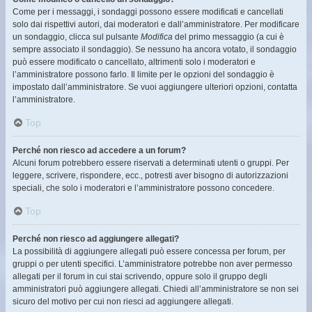
Come per i messaggi, i sondaggi possono essere modificati e cancellati
solo dai rispettivi autori, dai moderatori e dall’amministratore. Per modificare
un sondaggio, clicca sul pulsante
Modifica
del primo messaggio (a cui è
sempre associato il sondaggio). Se nessuno ha ancora votato, il sondaggio
può essere modificato o cancellato, altrimenti solo i moderatori e
l’amministratore possono farlo. Il limite per le opzioni del sondaggio è
impostato dall’amministratore. Se vuoi aggiungere ulteriori opzioni, contatta
l’amministratore.
Top
Perché non riesco ad accedere a un forum?
Alcuni forum potrebbero essere riservati a determinati utenti o gruppi. Per
leggere, scrivere, rispondere, ecc., potresti aver bisogno di autorizzazioni
speciali, che solo i moderatori e l’amministratore possono concedere.
Top
Perché non riesco ad aggiungere allegati?
La possibilità di aggiungere allegati può essere concessa per forum, per
gruppi o per utenti specifici. L’amministratore potrebbe non aver permesso
allegati per il forum in cui stai scrivendo, oppure solo il gruppo degli
amministratori può aggiungere allegati. Chiedi all’amministratore se non sei
sicuro del motivo per cui non riesci ad aggiungere allegati.