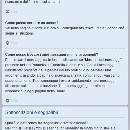
ricercare e dei forum in cui cercare.
Top
Come posso cercare un utente?
Vai nella pagina “Utenti” e clicca sul collegamento “trova utente”, dopodiché
segui le istruzioni.
Top
Come posso trovare i miei messaggi e i miei argomenti?
Puoi trovare i messaggi da te inseriti cliccando su “Mostra i tuoi messaggi”
presente nel tuo Pannello di Controllo Utente, e su “Cerca i messaggi
dell’utente” presente nella pagina del tuo profilo. Puoi cercare i tuoi
argomenti, usando la pagina di ricerca avanzata, compilando i vari campi
opportunamente. Puoi comunque trovare rapidamente i tuoi messaggi,
cliccando sull’omonima funzione “I tuoi messaggi”, generalmente
disponibile in ogni pagina della Board.
Top
Sottoscrizioni e segnalibri
Qual è la differenza fra segnalibri e sottoscrizioni?
Nel phpBB 3.0 (Olympus), i segnalibri lavorano in modo molto simile ai