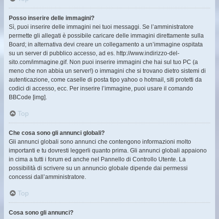
Posso inserire delle immagini?
Sì, puoi inserire delle immagini nei tuoi messaggi. Se l’amministratore
permette gli allegati è possibile caricare delle immagini direttamente sulla
Board; in alternativa devi creare un collegamento a un’immagine ospitata
su un server di pubblico accesso, ad es. http://www.indirizzo-del-
sito.com/immagine.gif. Non puoi inserire immagini che hai sul tuo PC (a
meno che non abbia un server!) o immagini che si trovano dietro sistemi di
autenticazione, come caselle di posta tipo yahoo o hotmail, siti protetti da
codici di accesso, ecc. Per inserire l’immagine, puoi usare il comando
BBCode [img].
Top
Che cosa sono gli annunci globali?
Gli annunci globali sono annunci che contengono informazioni molto
importanti e tu dovresti leggerli quanto prima. Gli annunci globali appaiono
in cima a tutti i forum ed anche nel Pannello di Controllo Utente. La
possibilità di scrivere su un annuncio globale dipende dai permessi
concessi dall’amministratore.
Top
Cosa sono gli annunci?