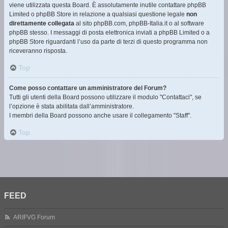
viene utilizzata questa Board. È assolutamente inutile contattare phpBB
Limited o phpBB Store in relazione a qualsiasi questione legale
non
direttamente collegata
al sito phpBB.com, phpBB-Italia.it o al software
phpBB stesso. I messaggi di posta elettronica inviati a phpBB Limited o a
phpBB Store riguardanti l’uso da parte di terzi di questo programma non
riceveranno risposta.
Top
Come posso contattare un amministratore del Forum?
Tutti gli utenti della Board possono utilizzare il modulo "Contattaci", se
l’opzione è stata abilitata dall’amministratore.
I membri della Board possono anche usare il collegamento "Staff".
Top
FEED
ARIFVG Forum