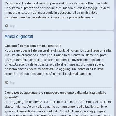
Ci dispiace. Il sistema di invio di posta elettronica di questa Board include
un sistema di protezione per risalire a chi manda questi messaggi. Dovresti
mandare una copia del messaggio in questione all’amministratore,
includendo anche l’intestazione, in modo che possa intervenire.
Top
Amici e ignorati
Che cos’è la mia lista amici e ignorati?
Puoi usare queste liste per gestire gli iscritti al Forum. Gli utenti aggiunti alla
tua lista amici saranno elencati nel Pannello di Controllo Utente per poter
più rapidamente controllare se sono connessi e inviare loro messaggi
privati. A seconda delle possibilità dello stile, i messaggi di questi utenti
possono anche essere evidenziati. Se aggiungi un utente alla tua lista
ignorati, ogni suo messaggio sarà nascosto automaticamente.
Top
Come posso aggiungere o rimuovere un utente dalla mia lista amici o
ignorati?
Puoi aggiungere un utente alla tua lista in due modi. All’interno del profilo di
ciascun utente, c’è un collegamento per aggiungerlo alla tua lista amici o
ignorati. Altrimenti, dal tuo Pannello di Controllo Utente puoi aggiungere