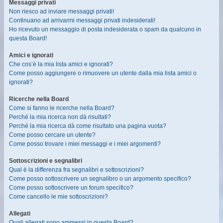
Messaggi privati
Non riesco ad inviare messaggi privati!
Continuano ad arrivarmi messaggi privati indesiderati!
Ho ricevuto un messaggio di posta indesiderata o spam da qualcuno in
questa Board!
Amici e ignorati
Che cos’è la mia lista amici e ignorati?
Come posso aggiungere o rimuovere un utente dalla mia lista amici o
ignorati?
Ricerche nella Board
Come si fanno le ricerche nella Board?
Perché la mia ricerca non dà risultati?
Perché la mia ricerca dà come risultato una pagina vuota?
Come posso cercare un utente?
Come posso trovare i miei messaggi e i miei argomenti?
Sottoscrizioni e segnalibri
Qual è la differenza fra segnalibri e sottoscrizioni?
Come posso sottoscrivere un segnalibro o un argomento specifico?
Come posso sottoscrivere un forum specifico?
Come cancello le mie sottoscrizioni?
Allegati
Quali allegati sono ammessi in questa Board?