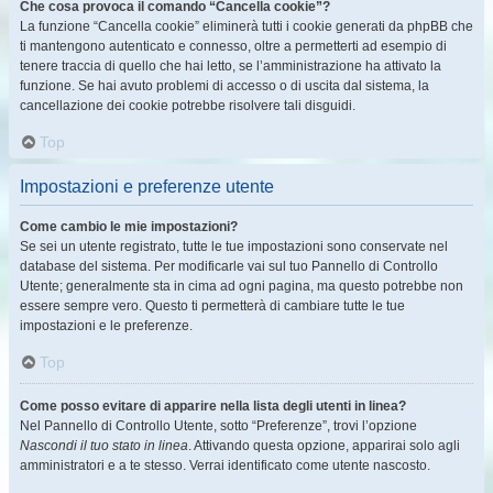
Che cosa provoca il comando “Cancella cookie”?
La funzione “Cancella cookie” eliminerà tutti i cookie generati da phpBB che
ti mantengono autenticato e connesso, oltre a permetterti ad esempio di
tenere traccia di quello che hai letto, se l’amministrazione ha attivato la
funzione. Se hai avuto problemi di accesso o di uscita dal sistema, la
cancellazione dei cookie potrebbe risolvere tali disguidi.
Top
Impostazioni e preferenze utente
Come cambio le mie impostazioni?
Se sei un utente registrato, tutte le tue impostazioni sono conservate nel
database del sistema. Per modificarle vai sul tuo Pannello di Controllo
Utente; generalmente sta in cima ad ogni pagina, ma questo potrebbe non
essere sempre vero. Questo ti permetterà di cambiare tutte le tue
impostazioni e le preferenze.
Top
Come posso evitare di apparire nella lista degli utenti in linea?
Nel Pannello di Controllo Utente, sotto “Preferenze”, trovi l’opzione
Nascondi il tuo stato in linea
. Attivando questa opzione, apparirai solo agli
amministratori e a te stesso. Verrai identificato come utente nascosto.