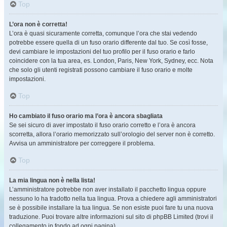
Top
L’ora non è corretta!
L’ora è quasi sicuramente corretta, comunque l’ora che stai vedendo
potrebbe essere quella di un fuso orario differente dal tuo. Se così fosse,
devi cambiare le impostazioni del tuo profilo per il fuso orario e farlo
coincidere con la tua area, es. London, Paris, New York, Sydney, ecc. Nota
che solo gli utenti registrati possono cambiare il fuso orario e molte
impostazioni.
Top
Ho cambiato il fuso orario ma l’ora è ancora sbagliata
Se sei sicuro di aver impostato il fuso orario corretto e l’ora è ancora
scorretta, allora l’orario memorizzato sull’orologio del server non è corretto.
Avvisa un amministratore per correggere il problema.
Top
La mia lingua non è nella lista!
L’amministratore potrebbe non aver installato il pacchetto lingua oppure
nessuno lo ha tradotto nella tua lingua. Prova a chiedere agli amministratori
se è possibile installare la tua lingua. Se non esiste puoi fare tu una nuova
traduzione. Puoi trovare altre informazioni sul sito di phpBB Limited (trovi il
collegamento in fondo ad ogni pagina).