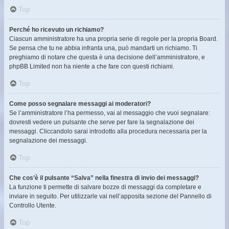
Top
Perché ho ricevuto un richiamo?
Ciascun amministratore ha una propria serie di regole per la propria Board.
Se pensa che tu ne abbia infranta una, può mandarti un richiamo. Ti
preghiamo di notare che questa è una decisione dell’amministratore, e
phpBB Limited non ha niente a che fare con questi richiami.
Top
Come posso segnalare messaggi ai moderatori?
Se l’amministratore l’ha permesso, vai al messaggio che vuoi segnalare:
dovresti vedere un pulsante che serve per fare la segnalazione dei
messaggi. Cliccandolo sarai introdotto alla procedura necessaria per la
segnalazione dei messaggi.
Top
Che cos’è il pulsante “Salva” nella finestra di invio dei messaggi?
La funzione ti permette di salvare bozze di messaggi da completare e
inviare in seguito. Per utilizzarle vai nell’apposita sezione del Pannello di
Controllo Utente.
Top