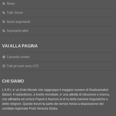
News
Tutti i forum
Nuovi argomenti
Argomenti attivi
VAI ALLA PAGINA
Cancella cookie
Tutti gli orari sono
UTC
CHI SIAMO
L'A.R.I. e' un Ente Morale che raggruppa il maggior numero di Radioamatori
Italiani. Il radiantismo, a livello mondiale, e' una attività di istruzione e ricerca,
che affratella ed unisce Popoli e Nazioni al di la delle barriere linguistiche e
delle religioni. Questo forum fa parte dei servizi messi a disposizione del
comitato regionale Friuli Venezia Giulia.