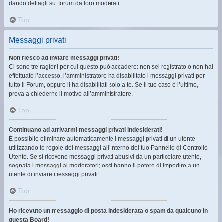
dando dettagli sui forum da loro moderati.
Top
Messaggi privati
Non riesco ad inviare messaggi privati!
Ci sono tre ragioni per cui questo può accadere: non sei registrato o non hai
effettuato l’accesso, l’amministratore ha disabilitato i messaggi privati per
tutto il Forum, oppure li ha disabilitati solo a te. Se il tuo caso è l’ultimo,
prova a chiederne il motivo all’amministratore.
Top
Continuano ad arrivarmi messaggi privati indesiderati!
È possibile eliminare automaticamente i messaggi privati ​​di un utente
utilizzando le regole dei messaggi all’interno del tuo Pannello di Controllo
Utente. Se si ricevono messaggi privati ​​abusivi da un particolare utente,
segnala i messaggi ai moderatori; essi hanno il potere di impedire a un
utente di inviare messaggi privati​​.
Top
Ho ricevuto un messaggio di posta indesiderata o spam da qualcuno in
questa Board!