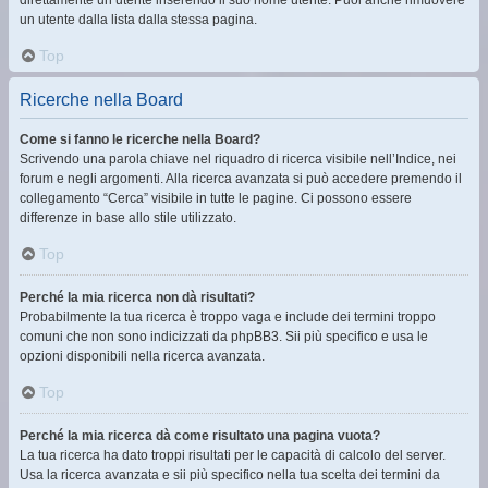
direttamente un utente inserendo il suo nome utente. Puoi anche rimuovere
un utente dalla lista dalla stessa pagina.
Top
Ricerche nella Board
Come si fanno le ricerche nella Board?
Scrivendo una parola chiave nel riquadro di ricerca visibile nell’Indice, nei
forum e negli argomenti. Alla ricerca avanzata si può accedere premendo il
collegamento “Cerca” visibile in tutte le pagine. Ci possono essere
differenze in base allo stile utilizzato.
Top
Perché la mia ricerca non dà risultati?
Probabilmente la tua ricerca è troppo vaga e include dei termini troppo
comuni che non sono indicizzati da phpBB3. Sii più specifico e usa le
opzioni disponibili nella ricerca avanzata.
Top
Perché la mia ricerca dà come risultato una pagina vuota?
La tua ricerca ha dato troppi risultati per le capacità di calcolo del server.
Usa la ricerca avanzata e sii più specifico nella tua scelta dei termini da