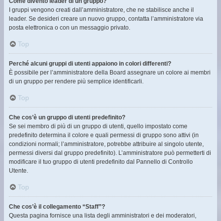
Come divento leader di un gruppo?
I gruppi vengono creati dall’amministratore, che ne stabilisce anche il
leader. Se desideri creare un nuovo gruppo, contatta l’amministratore via
posta elettronica o con un messaggio privato.
Top
Perché alcuni gruppi di utenti appaiono in colori differenti?
È possibile per l’amministratore della Board assegnare un colore ai membri
di un gruppo per rendere più semplice identificarli.
Top
Che cos’è un gruppo di utenti predefinito?
Se sei membro di più di un gruppo di utenti, quello impostato come
predefinito determina il colore e quali permessi di gruppo sono attivi (in
condizioni normali; l’amministratore, potrebbe attribuire al singolo utente,
permessi diversi dal gruppo predefinito). L’amministratore può permetterti di
modificare il tuo gruppo di utenti predefinito dal Pannello di Controllo
Utente.
Top
Che cos’è il collegamento “Staff”?
Questa pagina fornisce una lista degli amministratori e dei moderatori,