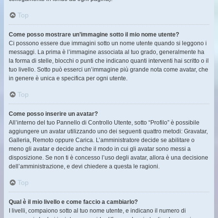
Top
Come posso mostrare un’immagine sotto il mio nome utente?
Ci possono essere due immagini sotto un nome utente quando si leggono i
messaggi. La prima è l’immagine associata al tuo grado, generalmente ha
la forma di stelle, blocchi o punti che indicano quanti interventi hai scritto o il
tuo livello. Sotto può esserci un’immagine più grande nota come avatar, che
in genere è unica e specifica per ogni utente.
Top
Come posso inserire un avatar?
All’interno del tuo Pannello di Controllo Utente, sotto “Profilo” è possibile
aggiungere un avatar utilizzando uno dei seguenti quattro metodi: Gravatar,
Galleria, Remoto oppure Carica. L’amministratore decide se abilitare o
meno gli avatar e decide anche il modo in cui gli avatar sono messi a
disposizione. Se non ti è concesso l’uso degli avatar, allora è una decisione
dell’amministrazione, e devi chiedere a questa le ragioni.
Top
Qual è il mio livello e come faccio a cambiarlo?
I livelli, compaiono sotto al tuo nome utente, e indicano il numero di