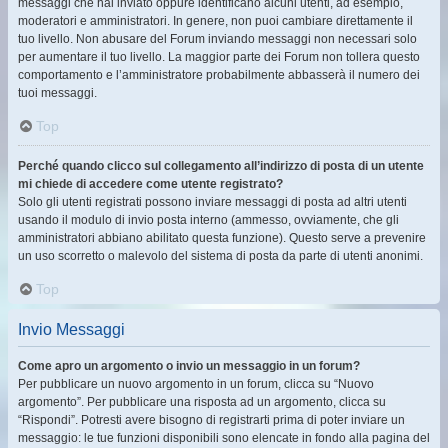
messaggi che hai inviato oppure identificano alcuni utenti, ad esempio,
moderatori e amministratori. In genere, non puoi cambiare direttamente il
tuo livello. Non abusare del Forum inviando messaggi non necessari solo
per aumentare il tuo livello. La maggior parte dei Forum non tollera questo
comportamento e l’amministratore probabilmente abbasserà il numero dei
tuoi messaggi.
Top
Perché quando clicco sul collegamento all’indirizzo di posta di un utente
mi chiede di accedere come utente registrato?
Solo gli utenti registrati possono inviare messaggi di posta ad altri utenti
usando il modulo di invio posta interno (ammesso, ovviamente, che gli
amministratori abbiano abilitato questa funzione). Questo serve a prevenire
un uso scorretto o malevolo del sistema di posta da parte di utenti anonimi.
Top
Invio Messaggi
Come apro un argomento o invio un messaggio in un forum?
Per pubblicare un nuovo argomento in un forum, clicca su “Nuovo
argomento”. Per pubblicare una risposta ad un argomento, clicca su
“Rispondi”. Potresti avere bisogno di registrarti prima di poter inviare un
messaggio: le tue funzioni disponibili sono elencate in fondo alla pagina del