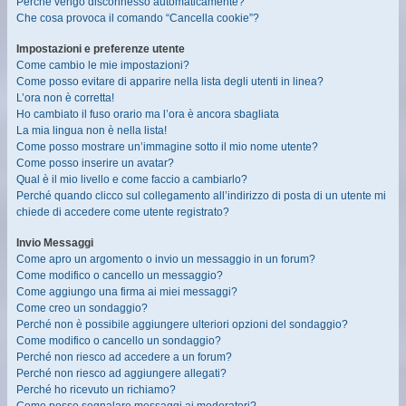
Perché vengo disconnesso automaticamente?
Che cosa provoca il comando “Cancella cookie”?
Impostazioni e preferenze utente
Come cambio le mie impostazioni?
Come posso evitare di apparire nella lista degli utenti in linea?
L’ora non è corretta!
Ho cambiato il fuso orario ma l’ora è ancora sbagliata
La mia lingua non è nella lista!
Come posso mostrare un’immagine sotto il mio nome utente?
Come posso inserire un avatar?
Qual è il mio livello e come faccio a cambiarlo?
Perché quando clicco sul collegamento all’indirizzo di posta di un utente mi
chiede di accedere come utente registrato?
Invio Messaggi
Come apro un argomento o invio un messaggio in un forum?
Come modifico o cancello un messaggio?
Come aggiungo una firma ai miei messaggi?
Come creo un sondaggio?
Perché non è possibile aggiungere ulteriori opzioni del sondaggio?
Come modifico o cancello un sondaggio?
Perché non riesco ad accedere a un forum?
Perché non riesco ad aggiungere allegati?
Perché ho ricevuto un richiamo?