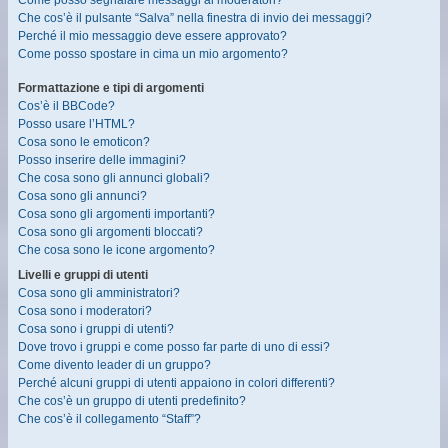
Come posso segnalare messaggi ai moderatori?
Che cos’è il pulsante “Salva” nella finestra di invio dei messaggi?
Perché il mio messaggio deve essere approvato?
Come posso spostare in cima un mio argomento?
Formattazione e tipi di argomenti
Cos’è il BBCode?
Posso usare l’HTML?
Cosa sono le emoticon?
Posso inserire delle immagini?
Che cosa sono gli annunci globali?
Cosa sono gli annunci?
Cosa sono gli argomenti importanti?
Cosa sono gli argomenti bloccati?
Che cosa sono le icone argomento?
Livelli e gruppi di utenti
Cosa sono gli amministratori?
Cosa sono i moderatori?
Cosa sono i gruppi di utenti?
Dove trovo i gruppi e come posso far parte di uno di essi?
Come divento leader di un gruppo?
Perché alcuni gruppi di utenti appaiono in colori differenti?
Che cos’è un gruppo di utenti predefinito?
Che cos’è il collegamento “Staff”?