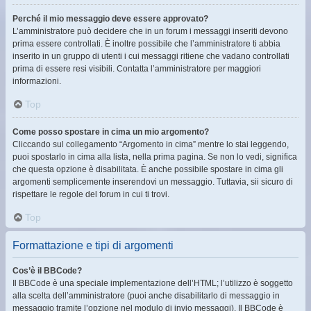
Perché il mio messaggio deve essere approvato?
L’amministratore può decidere che in un forum i messaggi inseriti devono
prima essere controllati. È inoltre possibile che l’amministratore ti abbia
inserito in un gruppo di utenti i cui messaggi ritiene che vadano controllati
prima di essere resi visibili. Contatta l’amministratore per maggiori
informazioni.
Top
Come posso spostare in cima un mio argomento?
Cliccando sul collegamento “Argomento in cima” mentre lo stai leggendo,
puoi spostarlo in cima alla lista, nella prima pagina. Se non lo vedi, significa
che questa opzione è disabilitata. È anche possibile spostare in cima gli
argomenti semplicemente inserendovi un messaggio. Tuttavia, sii sicuro di
rispettare le regole del forum in cui ti trovi.
Top
Formattazione e tipi di argomenti
Cos’è il BBCode?
Il BBCode è una speciale implementazione dell’HTML; l’utilizzo è soggetto
alla scelta dell’amministratore (puoi anche disabilitarlo di messaggio in
messaggio tramite l’opzione nel modulo di invio messaggi). Il BBCode è