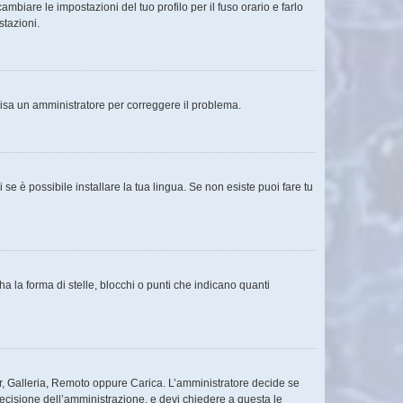
mbiare le impostazioni del tuo profilo per il fuso orario e farlo
stazioni.
Avvisa un amministratore per correggere il problema.
se è possibile installare la tua lingua. Se non esiste puoi fare tu
la forma di stelle, blocchi o punti che indicano quanti
tar, Galleria, Remoto oppure Carica. L’amministratore decide se
decisione dell’amministrazione, e devi chiedere a questa le