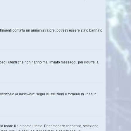
trimenti contatta un amministratore: potresti essere stato bannato
degli utenti che non hanno mai inviato messaggi, per ridurre la
menticato la password
, segui le istruzioni e tornerai in linea in
ossa usare il tuo nome utente. Per rimanere connesso, seleziona