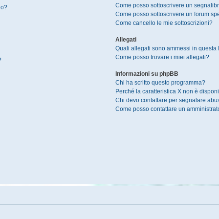
Come posso sottoscrivere un segnalibr
io?
Come posso sottoscrivere un forum spe
Come cancello le mie sottoscrizioni?
Allegati
Quali allegati sono ammessi in questa
Come posso trovare i miei allegati?
?
Informazioni su phpBB
Chi ha scritto questo programma?
Perché la caratteristica X non è disponi
Chi devo contattare per segnalare abus
Come posso contattare un amministrat