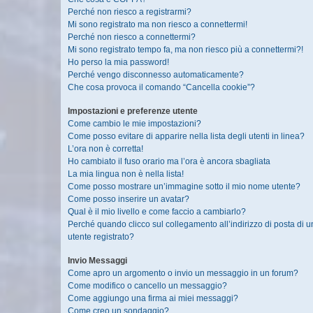
Perché non riesco a registrarmi?
Mi sono registrato ma non riesco a connettermi!
Perché non riesco a connettermi?
Mi sono registrato tempo fa, ma non riesco più a connettermi?!
Ho perso la mia password!
Perché vengo disconnesso automaticamente?
Che cosa provoca il comando “Cancella cookie”?
Impostazioni e preferenze utente
Come cambio le mie impostazioni?
Come posso evitare di apparire nella lista degli utenti in linea?
L’ora non è corretta!
Ho cambiato il fuso orario ma l’ora è ancora sbagliata
La mia lingua non è nella lista!
Come posso mostrare un’immagine sotto il mio nome utente?
Come posso inserire un avatar?
Qual è il mio livello e come faccio a cambiarlo?
Perché quando clicco sul collegamento all’indirizzo di posta di 
utente registrato?
Invio Messaggi
Come apro un argomento o invio un messaggio in un forum?
Come modifico o cancello un messaggio?
Come aggiungo una firma ai miei messaggi?
Come creo un sondaggio?