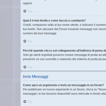
ragioni.
Top
Qual è il mio livello e come faccio a cambiarlo?
I livelli, compaiono sotto al tuo nome utente, e indicano il nume
tuo livello. Non abusare del Forum inviando messaggi non necess
numero dei tuoi messaggi.
Top
Perché quando clicco sul collegamento all’indirizzo di posta 
Solo gli utenti registrati possono inviare messaggi di posta ad a
prevenire un uso scorretto o malevolo del sistema di posta da par
Top
Invio Messaggi
Come apro un argomento o invio un messaggio in un forum?
Per pubblicare un nuovo argomento in un forum, clicca su “Nuovo 
messaggio: le tue funzioni disponibili sono elencate in fondo all
Top