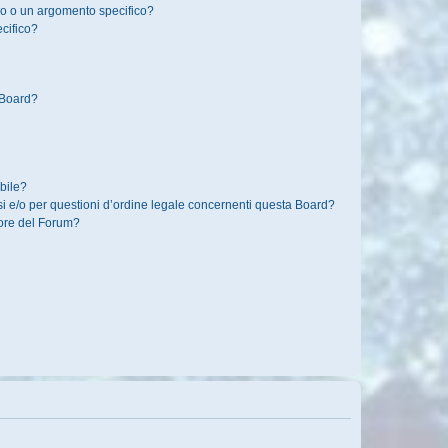
o o un argomento specifico?
cifico?
 Board?
bile?
i e/o per questioni d’ordine legale concernenti questa Board?
ore del Forum?