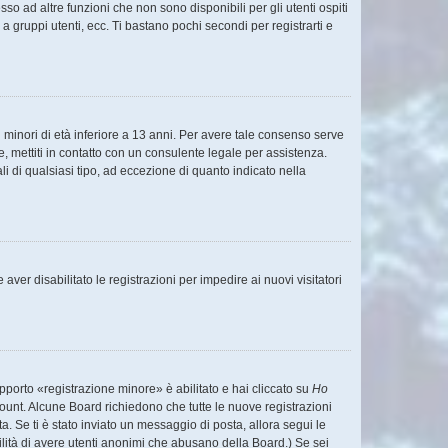
o ad altre funzioni che non sono disponibili per gli utenti ospiti
a gruppi utenti, ecc. Ti bastano pochi secondi per registrarti e
 minori di età inferiore a 13 anni. Per avere tale consenso serve
e, mettiti in contatto con un consulente legale per assistenza.
i di qualsiasi tipo, ad eccezione di quanto indicato nella
ver disabilitato le registrazioni per impedire ai nuovi visitatori
pporto «registrazione minore» è abilitato e hai cliccato su
Ho
account. Alcune Board richiedono che tutte le nuove registrazioni
ta. Se ti è stato inviato un messaggio di posta, allora segui le
ibilità di avere utenti anonimi che abusano della Board.) Se sei