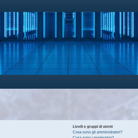
Livelli e gruppi di utenti
Cosa sono gli amministratori?
Cosa sono i moderatori?