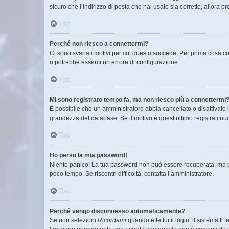
sicuro che l’indirizzo di posta che hai usato sia corretto, allora 
Top
Perché non riesco a connettermi?
Ci sono svariati motivi per cui questo succede. Per prima cosa co
o potrebbe esserci un errore di configurazione.
Top
Mi sono registrato tempo fa, ma non riesco più a connettermi?
È possibile che un amministratore abbia cancellato o disattivato 
grandezza del database. Se il motivo è quest’ultimo registrati n
Top
Ho perso la mia password!
Niente panico! La tua password non può essere recuperata, ma pu
poco tempo. Se riscontri difficoltà, contatta l’amministratore.
Top
Perché vengo disconnesso automaticamente?
Se non selezioni
Ricordami
quando effettui il login, il sistema 