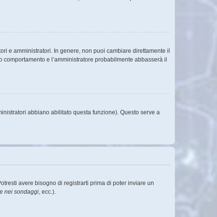
ori e amministratori. In genere, non puoi cambiare direttamente il
sto comportamento e l’amministratore probabilmente abbasserà il
inistratori abbiano abilitato questa funzione). Questo serve a
esti avere bisogno di registrarti prima di poter inviare un
re nei sondaggi
, ecc.).