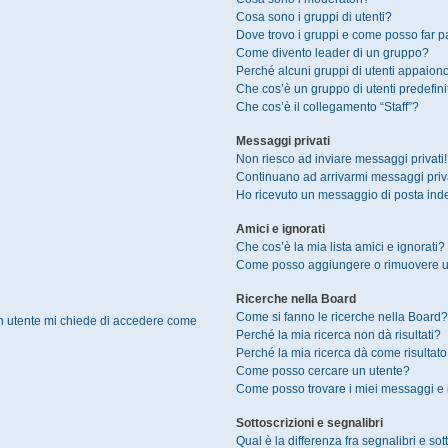
Cosa sono i gruppi di utenti?
Dove trovo i gruppi e come posso far pa
Come divento leader di un gruppo?
Perché alcuni gruppi di utenti appaiono 
Che cos’è un gruppo di utenti predefini
Che cos’è il collegamento “Staff”?
Messaggi privati
Non riesco ad inviare messaggi privati!
Continuano ad arrivarmi messaggi privat
Ho ricevuto un messaggio di posta ind
Amici e ignorati
Che cos’è la mia lista amici e ignorati?
Come posso aggiungere o rimuovere un u
Ricerche nella Board
Come si fanno le ricerche nella Board?
un utente mi chiede di accedere come
Perché la mia ricerca non dà risultati?
Perché la mia ricerca dà come risultat
Come posso cercare un utente?
Come posso trovare i miei messaggi e 
Sottoscrizioni e segnalibri
Qual è la differenza fra segnalibri e sot