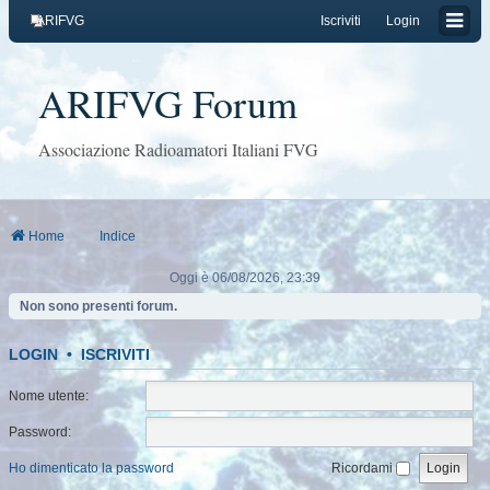
ARIFVG
Iscriviti
Login
ARIFVG Forum
Associazione Radioamatori Italiani FVG
Home
Indice
Oggi è 06/08/2026, 23:39
Non sono presenti forum.
LOGIN
•
ISCRIVITI
Nome utente:
Password:
Ho dimenticato la password
Ricordami