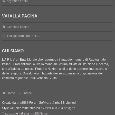
Argomenti attivi
VAI ALLA PAGINA
Cancella cookie
Tutti gli orari sono
UTC
CHI SIAMO
L'A.R.I. e' un Ente Morale che raggruppa il maggior numero di Radioamatori
Italiani. Il radiantismo, a livello mondiale, e' una attività di istruzione e ricerca,
che affratella ed unisce Popoli e Nazioni al di la delle barriere linguistiche e
delle religioni. Questo forum fa parte dei servizi messi a disposizione del
comitato regionale Friuli Venezia Giulia.
Home
Indice
Creato da
phpBB
® Forum Software © phpBB Limited
Style we_clearblue created by
INVENTEA
&
nextgen
Traduzione Italiana
phpBB-Italia.it