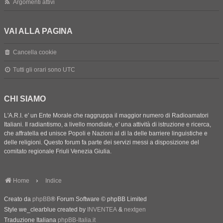
Argomenti attivi
VAI ALLA PAGINA
Cancella cookie
Tutti gli orari sono
UTC
CHI SIAMO
L'A.R.I. e' un Ente Morale che raggruppa il maggior numero di Radioamatori
Italiani. Il radiantismo, a livello mondiale, e' una attività di istruzione e ricerca,
che affratella ed unisce Popoli e Nazioni al di la delle barriere linguistiche e
delle religioni. Questo forum fa parte dei servizi messi a disposizione del
comitato regionale Friuli Venezia Giulia.
Home
Indice
Creato da
phpBB
® Forum Software © phpBB Limited
Style we_clearblue created by
INVENTEA
&
nextgen
Traduzione Italiana
phpBB-Italia.it