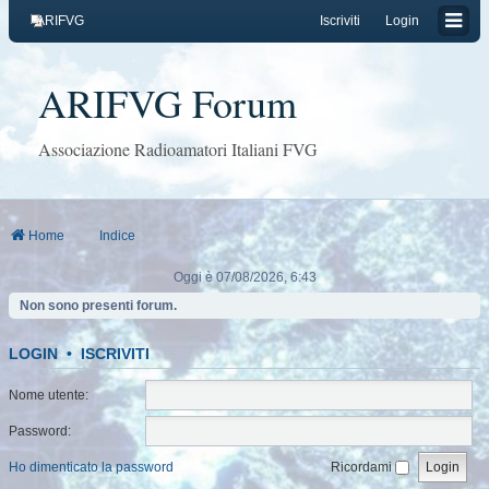
ARIFVG
Iscriviti
Login
ARIFVG Forum
Associazione Radioamatori Italiani FVG
Home
Indice
Oggi è 07/08/2026, 6:43
Non sono presenti forum.
LOGIN
•
ISCRIVITI
Nome utente:
Password:
Ho dimenticato la password
Ricordami