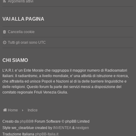
Argomenti attivi
VAI ALLA PAGINA
Cancella cookie
Tutti gli orari sono
UTC
CHI SIAMO
L'A.R.I. e' un Ente Morale che raggruppa il maggior numero di Radioamatori
Italiani. Il radiantismo, a livello mondiale, e' una attività di istruzione e ricerca,
che affratella ed unisce Popoli e Nazioni al di la delle barriere linguistiche e
delle religioni. Questo forum fa parte dei servizi messi a disposizione del
comitato regionale Friuli Venezia Giulia.
Home
Indice
Creato da
phpBB
® Forum Software © phpBB Limited
Style we_clearblue created by
INVENTEA
&
nextgen
Traduzione Italiana
phpBB-Italia.it