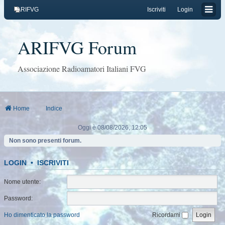
ARIFVG
Iscriviti
Login
ARIFVG Forum
Associazione Radioamatori Italiani FVG
Home
Indice
Oggi è 08/08/2026, 12:05
Non sono presenti forum.
LOGIN
•
ISCRIVITI
Nome utente:
Password:
Ho dimenticato la password
Ricordami