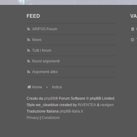
FEED
VA
ARIFVG Forum
News
Tutti i forum
Nuovi argomenti
Argomenti attivi
Home
Indice
Creato da
phpBB
® Forum Software © phpBB Limited
Style we_clearblue created by
INVENTEA
&
nextgen
Traduzione Italiana
phpBB-Italia.it
Privacy
|
Condizioni