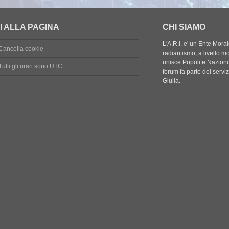
I ALLA PAGINA
CHI SIAMO
L'A.R.I. e' un Ente Mora
Cancella cookie
radiantismo, a livello mon
unisce Popoli e Nazioni a
Tutti gli orari sono
UTC
forum fa parte dei servi
Giulia.