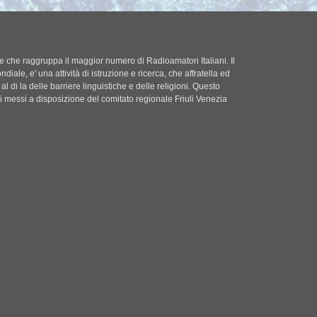
le che raggruppa il maggior numero di Radioamatori Italiani. Il
diale, e' una attività di istruzione e ricerca, che affratella ed
l di la delle barriere linguistiche e delle religioni. Questo
zi messi a disposizione del comitato regionale Friuli Venezia