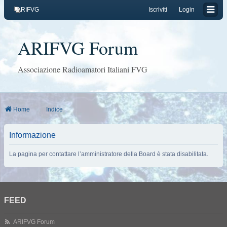
ARIFVG
Iscriviti
Login
ARIFVG Forum
Associazione Radioamatori Italiani FVG
Home
Indice
Informazione
La pagina per contattare l’amministratore della Board è stata disabilitata.
FEED
ARIFVG Forum