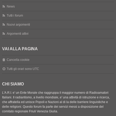
News
Tutti i forum
Nuovi argomenti
Argomenti attivi
VAI ALLA PAGINA
Cancella cookie
Tutti gli orari sono
UTC
CHI SIAMO
L'A.R.I. e' un Ente Morale che raggruppa il maggior numero di Radioamatori
Italiani. Il radiantismo, a livello mondiale, e' una attività di istruzione e ricerca,
che affratella ed unisce Popoli e Nazioni al di la delle barriere linguistiche e
delle religioni. Questo forum fa parte dei servizi messi a disposizione del
comitato regionale Friuli Venezia Giulia.