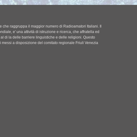
le che raggruppa il maggior numero di Radioamatori Italiani. Il
diale, e' una attività di istruzione e ricerca, che affratella ed
l di la delle barriere linguistiche e delle religioni. Questo
zi messi a disposizione del comitato regionale Friuli Venezia