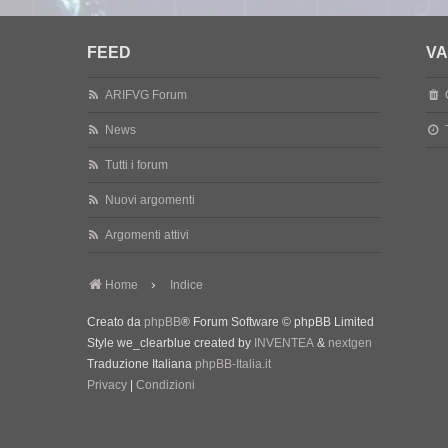
FEED
VA
ARIFVG Forum
News
Tutti i forum
Nuovi argomenti
Argomenti attivi
Home
Indice
Creato da
phpBB
® Forum Software © phpBB Limited
Style we_clearblue created by
INVENTEA
&
nextgen
Traduzione Italiana
phpBB-Italia.it
Privacy
|
Condizioni