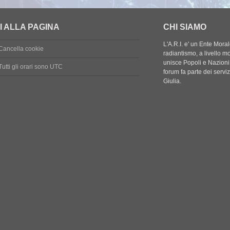
I ALLA PAGINA
CHI SIAMO
L'A.R.I. e' un Ente Mora
Cancella cookie
radiantismo, a livello mon
unisce Popoli e Nazioni a
Tutti gli orari sono
UTC
forum fa parte dei servi
Giulia.