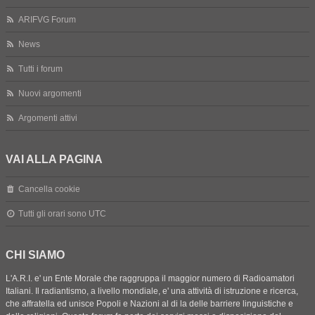
ARIFVG Forum
News
Tutti i forum
Nuovi argomenti
Argomenti attivi
VAI ALLA PAGINA
Cancella cookie
Tutti gli orari sono
UTC
CHI SIAMO
L'A.R.I. e' un Ente Morale che raggruppa il maggior numero di Radioamatori
Italiani. Il radiantismo, a livello mondiale, e' una attività di istruzione e ricerca,
che affratella ed unisce Popoli e Nazioni al di la delle barriere linguistiche e