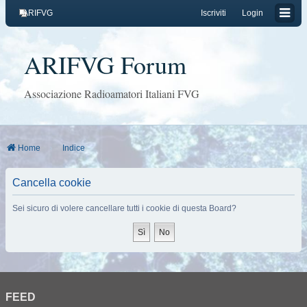
ARIFVG
Iscriviti
Login
ARIFVG Forum
Associazione Radioamatori Italiani FVG
Home
Indice
Cancella cookie
Sei sicuro di volere cancellare tutti i cookie di questa Board?
FEED