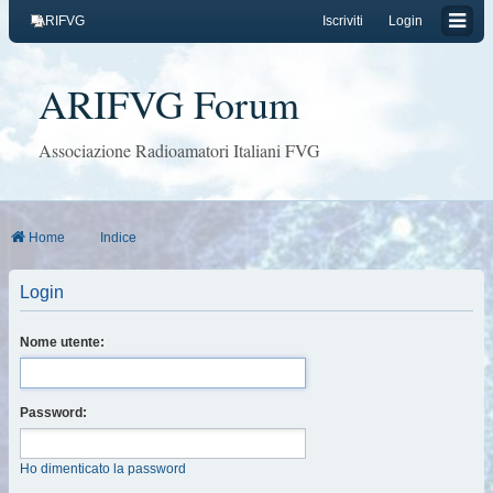
ARIFVG
Iscriviti
Login
ARIFVG Forum
Associazione Radioamatori Italiani FVG
Home
Indice
Login
Nome utente:
Password:
Ho dimenticato la password